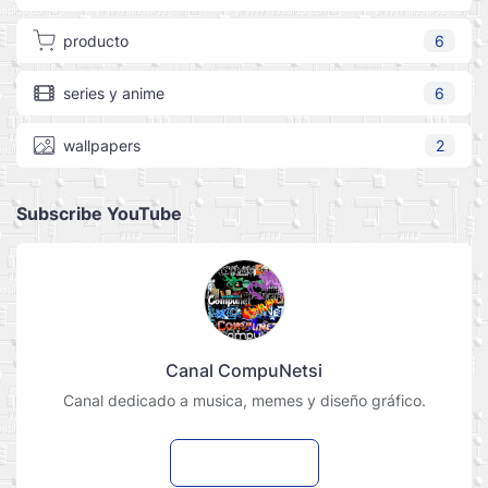
producto
6
series y anime
6
wallpapers
2
Subscribe YouTube
Canal CompuNetsi
Canal dedicado a musica, memes y diseño gráfico.
Suscribirme