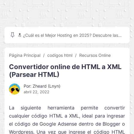
🔝 ¿Cuál es el Mejor Hosting en 2025? Descubre las
mejores opciones para tu crear tu sitio web
Página Principal
codigos html
Recursos Online
Convertidor online de HTML a XML
(Parsear HTML)
Por: Zheard (Lnyn)
abril 22, 2022
La siguiente herramienta permite convertir
cualquier código HTML a XML, ideal para ingresar
el código de Google Adsense dentro de Blogger o
Wordpress. Una vez que ingrese el código HTML