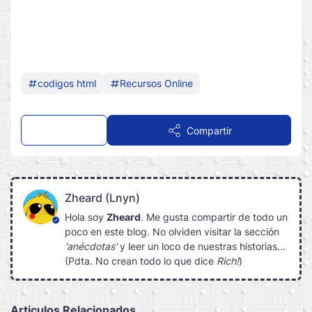
codigos html
Recursos Online
Comentar
Compartir
Zheard (Lnyn)
Hola soy
Zheard
. Me gusta compartir de todo un
poco en este blog. No olviden visitar la sección
'anécdotas'
y leer un loco de nuestras historias...
(Pdta. No crean todo lo que dice
Rich!
)
Articulos Relacionados