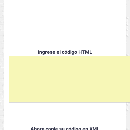
Ingrese el código HTML
Ahora copie su código en XML