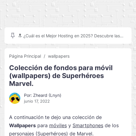
🔝 ¿Cuál es el Mejor Hosting en 2025? Descubre las
mejores opciones para tu crear tu sitio web
Página Principal
wallpapers
Colección de fondos para móvil
(wallpapers) de Superhéroes
Marvel.
Por: Zheard (Lnyn)
junio 17, 2022
A continuación te dejo una colección de
Wallpapers
para
móviles
y
Smartphones
de los
personajes (Superhéroes) de Marvel.