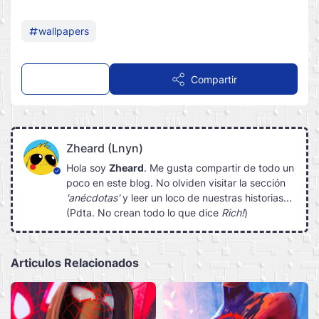
wallpapers
Comentar
Compartir
Zheard (Lnyn)
Hola soy
Zheard
. Me gusta compartir de todo un
poco en este blog. No olviden visitar la sección
'anécdotas'
y leer un loco de nuestras historias...
(Pdta. No crean todo lo que dice
Rich!
)
Articulos Relacionados